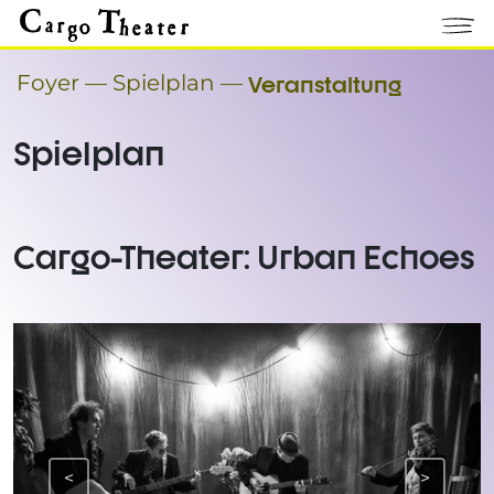
Foyer
—
Spielplan
—
Veranstaltung
Spielplan
Cargo-Theater: Urban Echoes
<
>