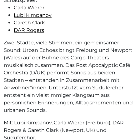
Schauspieler:
Carla Wierer
Lubi Kimpanov
Gareth Clark
DAR Rogers
Zwei Städte, viele Stimmen, ein gemeinsamer
Sound: Urban Echoes bringt Freiburg und Newport
(Wales) auf der Bühne des Cargo-Theaters
musikalisch zusammen. Das Post Apocalyptic Café
Orchestra (D/UK) performt Songs aus beiden
Städten – entstanden in Zusammenarbeit mit
Anwohner*innen. Unterstützt vom Süduferchor
entsteht ein vielstimmiger Klangraum aus
persönlichen Erinnerungen, Alltagsmomenten und
urbanen Sounds.
Mit: Lubi Kimpanov, Carla Wierer (Freiburg), DAR
Rogers & Gareth Clark (Newport, UK) und
Süduferchor.