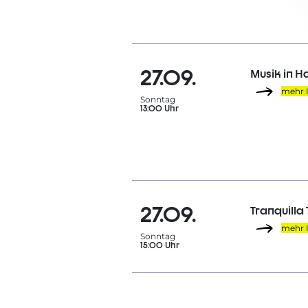
27.09.
Musik in H
mehr 
Sonntag
13:00 Uhr
27.09.
Tranquilla
mehr 
Sonntag
15:00 Uhr