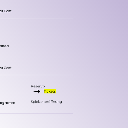
zu Gast
Innen
zu Gast
Reservix
Tickets
Spielzeiteröffnung
programm