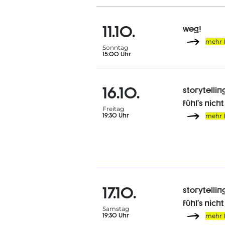
11.10.
weg!
mehr 
Sonntag
15:00 Uhr
16.10.
storytellin
fühl’s nicht
Freitag
19:30 Uhr
mehr 
17.10.
storytellin
fühl’s nicht
Samstag
19:30 Uhr
mehr 