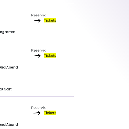
Reservix
Tickets
programm
Reservix
Tickets
und Abend
zu Gast
Reservix
Tickets
und Abend