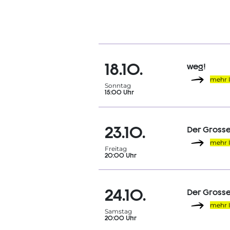
18.10.
weg!
mehr 
Sonntag
15:00 Uhr
23.10.
Der Gross
mehr 
Freitag
20:00 Uhr
24.10.
Der Gross
mehr 
Samstag
20:00 Uhr