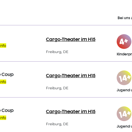
Bei uns 
Cargo-Theater im H15
Info
Freiburg, DE
Kinder
e Coup
Cargo-Theater im H15
Info
Freiburg, DE
Jugend 
e Coup
Cargo-Theater im H15
Info
Freiburg, DE
Jugend 