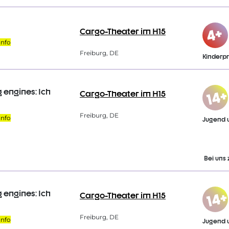
Cargo-Theater im H15
Info
Freiburg, DE
Kinder
g engines: Ich
Cargo-Theater im H15
Freiburg, DE
Info
Jugend 
Bei uns 
g engines: Ich
Cargo-Theater im H15
Freiburg, DE
Info
Jugend 