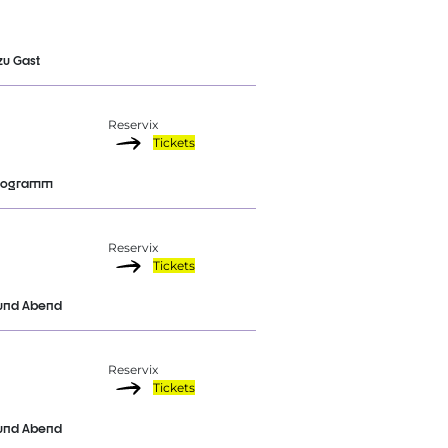
zu Gast
Reservix
Tickets
programm
Reservix
Tickets
und Abend
Reservix
Tickets
und Abend