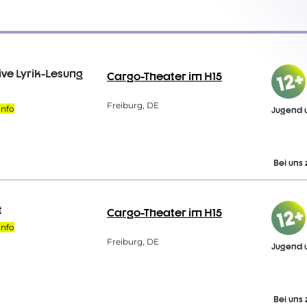
ve Lyrik-Lesung
Cargo-Theater im H15
Freiburg, DE
Info
Jugend 
Bei uns 
t
Cargo-Theater im H15
Info
Freiburg, DE
Jugend 
Bei uns 