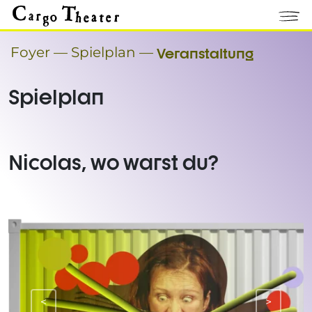
Foyer
—
Spielplan
—
Veranstaltung
Spielplan
Nicolas, wo warst du?
<
>