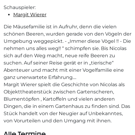
Schauspieler:
Margit Wierer
Die Mäusefamilie ist in Aufruhr, denn die vielen
schönen Beeren, wurden gerade von den Vögeln der
Umgebung weggepickt. - „Immer diese Vögel !! - Die
nehmen uns alles weg!! “ schimpfen sie. Bis Nicolas
sich auf den Weg macht, neue reife Beeren zu
suchen. Auf seiner Reise gerät er in „tierische“
Abenteuer und macht mit einer Vogelfamilie eine
ganz unerwartete Erfahrung....
Margit Wierer spielt die Geschichte von Nicolas als
Objekttheaterstück zwischen Gartenscheren,
Blumentöpfen , Kartoffeln und vielen anderen
Dingen, die in einem Gartenhaus zu finden sind. Das
Stück handelt von der Neugier auf Unbekanntes,
von Vorurteilen und den Umgang mit ihnen.
Alle Termine